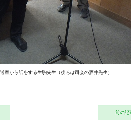
送室から話をする生駒先生（後ろは司会の酒井先生）
前の