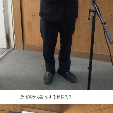
放送室から話をする校長先生