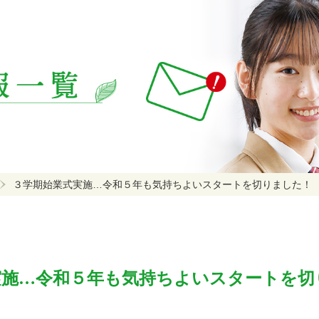
３学期始業式実施…令和５年も気持ちよいスタートを切りました！
実施…令和５年も気持ちよいスタートを切