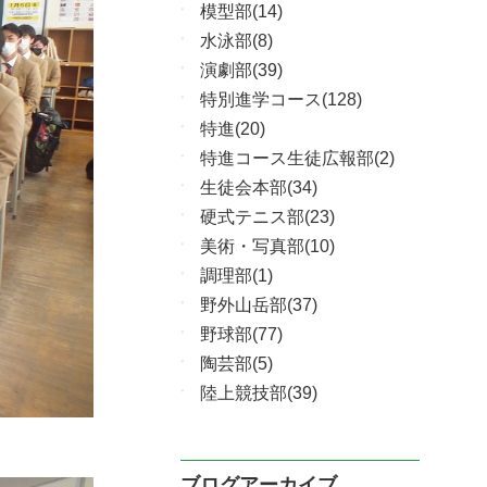
模型部(14)
水泳部(8)
演劇部(39)
特別進学コース(128)
特進(20)
特進コース生徒広報部(2)
生徒会本部(34)
硬式テニス部(23)
美術・写真部(10)
調理部(1)
野外山岳部(37)
野球部(77)
陶芸部(5)
陸上競技部(39)
ブログアーカイブ