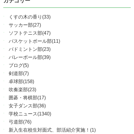
カテゴリー
くすの木の香り(33)
サッカー部(27)
ソフトテニス部(47)
バスケットボール部(11)
バドミントン部(23)
バレーボール部(39)
ブログ(5)
剣道部(7)
卓球部(158)
吹奏楽部(23)
囲碁・将棋部(17)
女子ダンス部(36)
学校ニュース(1340)
弓道部(76)
新入生在校生対面式、部活紹介実施！(1)