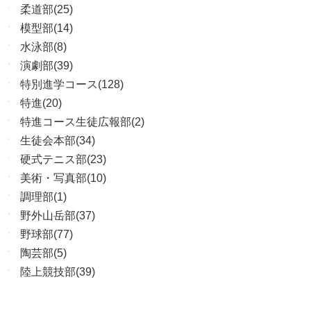
柔道部(25)
模型部(14)
水泳部(8)
演劇部(39)
特別進学コース(128)
特進(20)
特進コース生徒広報部(2)
生徒会本部(34)
硬式テニス部(23)
美術・写真部(10)
調理部(1)
野外山岳部(37)
野球部(77)
陶芸部(5)
陸上競技部(39)