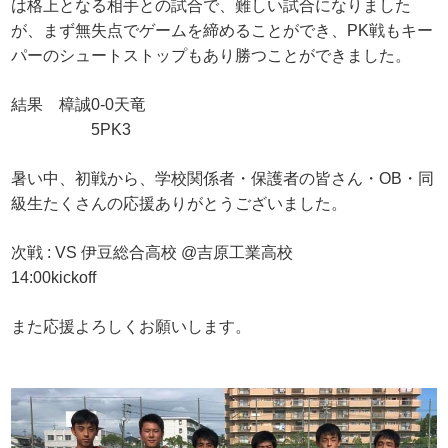
は格上となる相手との試合で、難しい試合になりました
が、まず無失点でゲームを締めることができ、PK戦もキー
パーのシュートストップもあり勝つことができました。
結果 樟誠0-0天竜
5PK3
暑い中、初戦から、学校関係者・保護者の皆さん・OB・同
級生たくさんの応援ありがとうございました。
次戦 : VS 伊豆総合高校 @吉原工業高校
14:00kickoff
また応援よろしくお願いします。