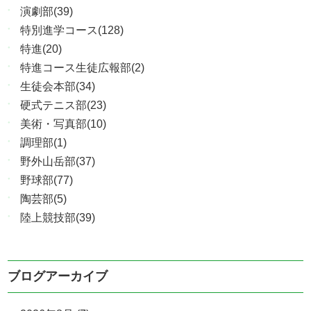
演劇部(39)
特別進学コース(128)
特進(20)
特進コース生徒広報部(2)
生徒会本部(34)
硬式テニス部(23)
美術・写真部(10)
調理部(1)
野外山岳部(37)
野球部(77)
陶芸部(5)
陸上競技部(39)
ブログアーカイブ