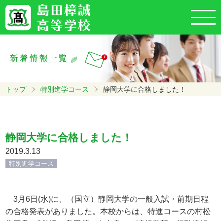
トップ
特別進学コース
静岡大学に合格しました！
静岡大学に合格しました！
2019.3.13
特別進学コース
3月6日(水)に、（国立）静岡大学の一般入試・前期日程
の合格発表がありました。本校からは、特進コースの村松