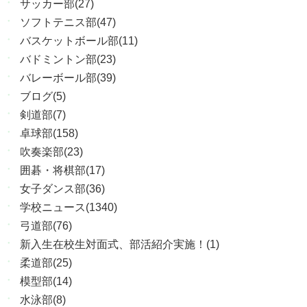
サッカー部(27)
ソフトテニス部(47)
バスケットボール部(11)
バドミントン部(23)
バレーボール部(39)
ブログ(5)
剣道部(7)
卓球部(158)
吹奏楽部(23)
囲碁・将棋部(17)
女子ダンス部(36)
学校ニュース(1340)
弓道部(76)
新入生在校生対面式、部活紹介実施！(1)
柔道部(25)
模型部(14)
水泳部(8)