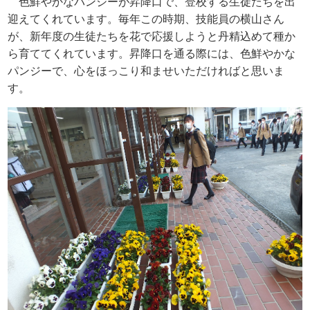
色鮮やかなパンジーが昇降口で、登校する生徒たちを出
迎えてくれています。毎年この時期、技能員の横山さん
が、新年度の生徒たちを花で応援しようと丹精込めて種か
ら育ててくれています。昇降口を通る際には、色鮮やかな
パンジーで、心をほっこり和ませいただければと思いま
す。