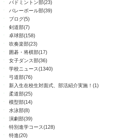
バドミントン部(23)
バレーボール部(39)
ブログ(5)
剣道部(7)
卓球部(158)
吹奏楽部(23)
囲碁・将棋部(17)
女子ダンス部(36)
学校ニュース(1340)
弓道部(76)
新入生在校生対面式、部活紹介実施！(1)
柔道部(25)
模型部(14)
水泳部(8)
演劇部(39)
特別進学コース(128)
特進(20)