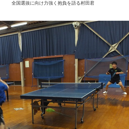
全国選抜に向け力強く抱負を語る村田君