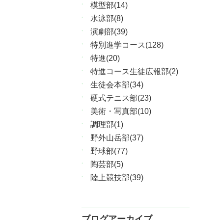
模型部(14)
水泳部(8)
演劇部(39)
特別進学コース(128)
特進(20)
特進コース生徒広報部(2)
生徒会本部(34)
硬式テニス部(23)
美術・写真部(10)
調理部(1)
野外山岳部(37)
野球部(77)
陶芸部(5)
陸上競技部(39)
ブログアーカイブ