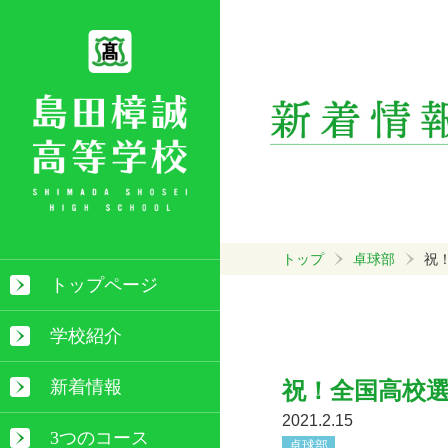
トップ
卓球部
祝
トップページ
学校紹介
新着情報
祝！全国高校選
2021.2.15
3つのコース
卓球部