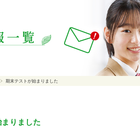
期末テストが始まりました
始まりました