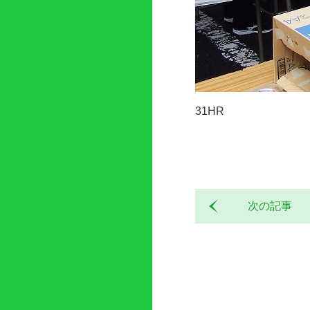
31HR
次の記事