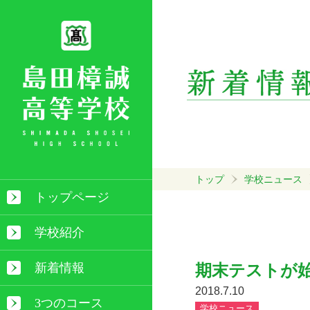
トップ
学校ニュース
トップページ
学校紹介
新着情報
期末テストが
2018.7.10
3つのコース
学校ニュース