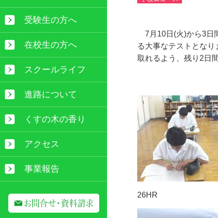
受験生の方へ
7月10日(火)から
在校生の方へ
る大事なテストとなり
取れるよう、残り2日
スクールライフ
進路について
くすの木の香り
アクセス
事業報告
26HR