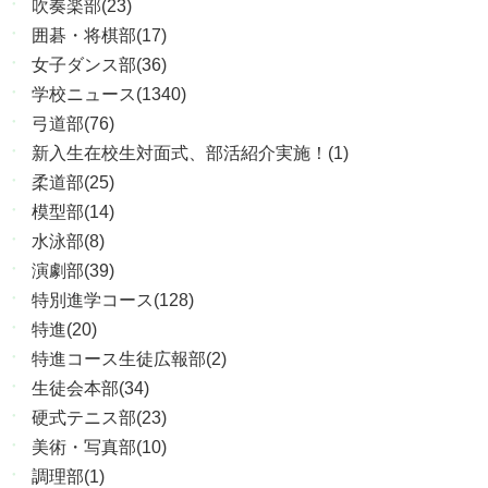
吹奏楽部(23)
囲碁・将棋部(17)
女子ダンス部(36)
学校ニュース(1340)
弓道部(76)
新入生在校生対面式、部活紹介実施！(1)
柔道部(25)
模型部(14)
水泳部(8)
演劇部(39)
特別進学コース(128)
特進(20)
特進コース生徒広報部(2)
生徒会本部(34)
硬式テニス部(23)
美術・写真部(10)
調理部(1)