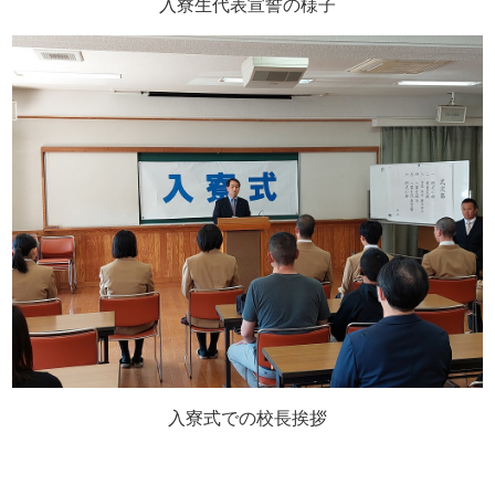
入寮生代表宣誓の様子
入寮式での校長挨拶