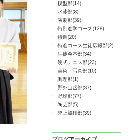
模型部(14)
水泳部(8)
演劇部(39)
特別進学コース(128)
特進(20)
特進コース生徒広報部(2)
生徒会本部(34)
硬式テニス部(23)
美術・写真部(10)
調理部(1)
野外山岳部(37)
野球部(77)
陶芸部(5)
陸上競技部(39)
ブログアーカイブ