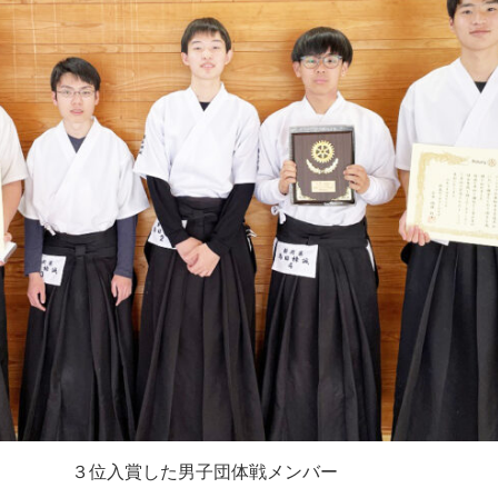
３位入賞した男子団体戦メンバー