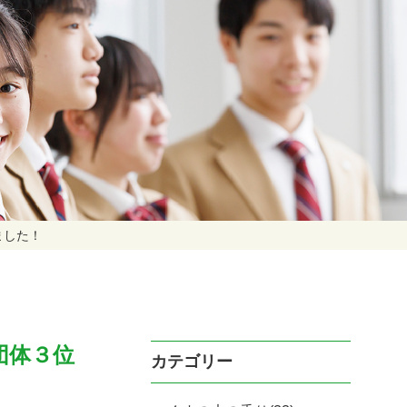
ました！
団体３位
カテゴリー