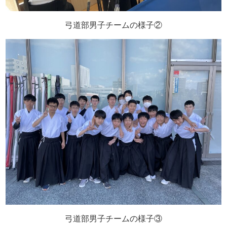
弓道部男子チームの様子②
弓道部男子チームの様子③