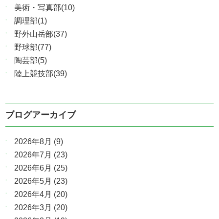
美術・写真部(10)
調理部(1)
野外山岳部(37)
野球部(77)
陶芸部(5)
陸上競技部(39)
ブログアーカイブ
2026年8月
(9)
2026年7月
(23)
2026年6月
(25)
2026年5月
(23)
2026年4月
(20)
2026年3月
(20)