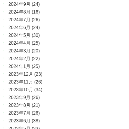
2024年9月
(24)
2024年8月
(16)
2024年7月
(26)
2024年6月
(24)
2024年5月
(30)
2024年4月
(25)
2024年3月
(20)
2024年2月
(22)
2024年1月
(25)
2023年12月
(23)
2023年11月
(26)
2023年10月
(34)
2023年9月
(26)
2023年8月
(21)
2023年7月
(26)
2023年6月
(38)
2023年5月
(33)