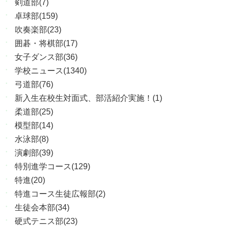
剣道部(7)
卓球部(159)
吹奏楽部(23)
囲碁・将棋部(17)
女子ダンス部(36)
学校ニュース(1340)
弓道部(76)
新入生在校生対面式、部活紹介実施！(1)
柔道部(25)
模型部(14)
水泳部(8)
演劇部(39)
特別進学コース(129)
特進(20)
特進コース生徒広報部(2)
生徒会本部(34)
硬式テニス部(23)