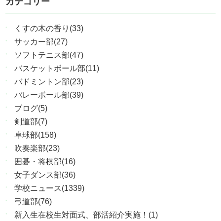
カテゴリー
くすの木の香り(33)
サッカー部(27)
ソフトテニス部(47)
バスケットボール部(11)
バドミントン部(23)
バレーボール部(39)
ブログ(5)
剣道部(7)
卓球部(158)
吹奏楽部(23)
囲碁・将棋部(16)
女子ダンス部(36)
学校ニュース(1339)
弓道部(76)
新入生在校生対面式、部活紹介実施！(1)