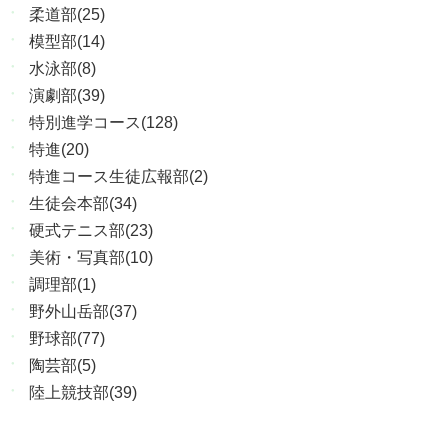
柔道部(25)
模型部(14)
水泳部(8)
演劇部(39)
特別進学コース(128)
特進(20)
特進コース生徒広報部(2)
生徒会本部(34)
硬式テニス部(23)
美術・写真部(10)
調理部(1)
野外山岳部(37)
野球部(77)
陶芸部(5)
陸上競技部(39)