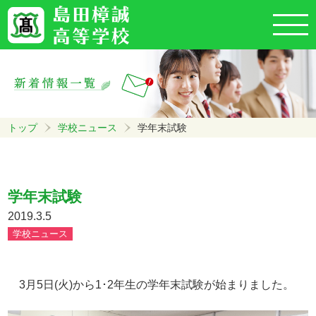
トップ
学校ニュース
学年末試験
学年末試験
2019.3.5
学校ニュース
3月5日(火)から1･2年生の学年末試験が始まりました。