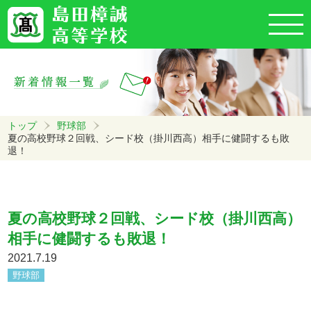
トップ
野球部
夏の高校野球２回戦、シード校（掛川西高）相手に健闘するも敗
退！
夏の高校野球２回戦、シード校（掛川西高）
相手に健闘するも敗退！
2021.7.19
野球部