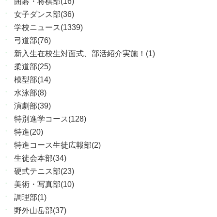
囲碁・将棋部(16)
女子ダンス部(36)
学校ニュース(1339)
弓道部(76)
新入生在校生対面式、部活紹介実施！(1)
柔道部(25)
模型部(14)
水泳部(8)
演劇部(39)
特別進学コース(128)
特進(20)
特進コース生徒広報部(2)
生徒会本部(34)
硬式テニス部(23)
美術・写真部(10)
調理部(1)
野外山岳部(37)