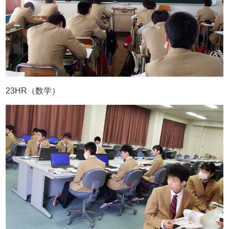
23HR（数学）