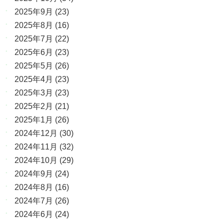
2025年9月
(23)
2025年8月
(16)
2025年7月
(22)
2025年6月
(23)
2025年5月
(26)
2025年4月
(23)
2025年3月
(23)
2025年2月
(21)
2025年1月
(26)
2024年12月
(30)
2024年11月
(32)
2024年10月
(29)
2024年9月
(24)
2024年8月
(16)
2024年7月
(26)
2024年6月
(24)