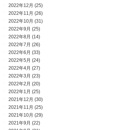
2022年12月
(25)
2022年11月
(26)
2022年10月
(31)
2022年9月
(25)
2022年8月
(14)
2022年7月
(26)
2022年6月
(33)
2022年5月
(24)
2022年4月
(27)
2022年3月
(23)
2022年2月
(20)
2022年1月
(25)
2021年12月
(30)
2021年11月
(25)
2021年10月
(29)
2021年9月
(22)