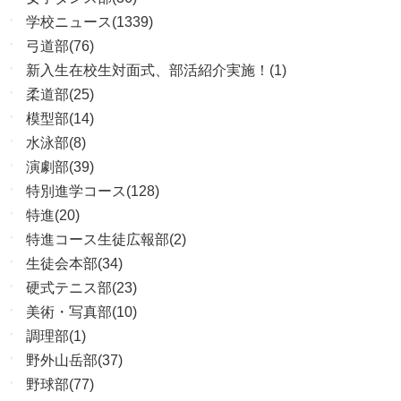
学校ニュース(1339)
弓道部(76)
新入生在校生対面式、部活紹介実施！(1)
柔道部(25)
模型部(14)
水泳部(8)
演劇部(39)
特別進学コース(128)
特進(20)
特進コース生徒広報部(2)
生徒会本部(34)
硬式テニス部(23)
美術・写真部(10)
調理部(1)
野外山岳部(37)
野球部(77)