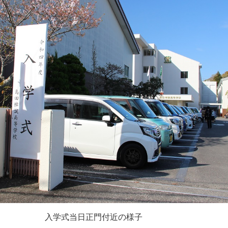
入学式当日正門付近の様子