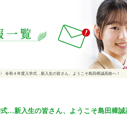
令和４年度入学式…新入生の皆さん、ようこそ島田樟誠高校へ！
学式…新入生の皆さん、ようこそ島田樟誠