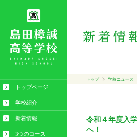
トップ
学校ニュース
トップページ
学校紹介
新着情報
令和４年度入
へ！
3つのコース