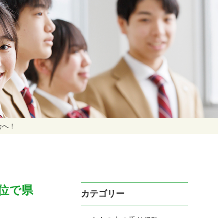
会へ！
位で県
カテゴリー