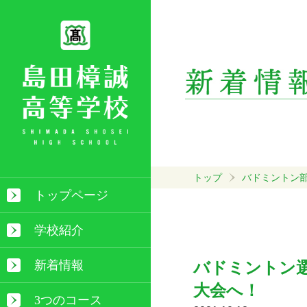
トップ
バドミントン
トップページ
学校紹介
新着情報
バドミントン
大会へ！
3つのコース