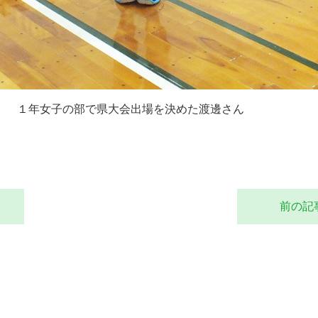
１年女子の部で県大会出場を決めた渡邊さん
前の