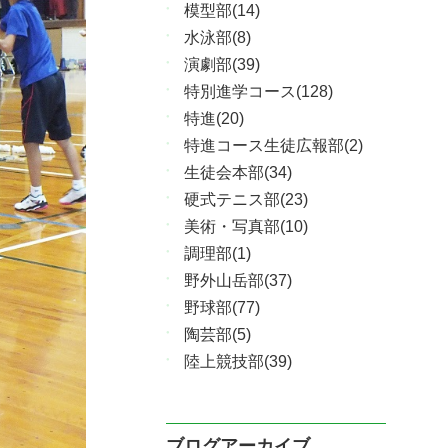
模型部(14)
水泳部(8)
演劇部(39)
特別進学コース(128)
特進(20)
特進コース生徒広報部(2)
生徒会本部(34)
硬式テニス部(23)
美術・写真部(10)
調理部(1)
野外山岳部(37)
野球部(77)
陶芸部(5)
陸上競技部(39)
ブログアーカイブ