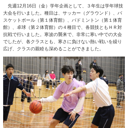
先週
12
月
16
日（金）学年企画として、３年生は学年球技
大会を行いました。種目は、サッカー（グラウンド）、バ
スケットボール（第１体育館）、バドミントン（第１体育
館）、卓球（第２体育館）の４種目で、各競技ともＨＲ対
抗戦で行いました。寒波の襲来で、非常に寒い中での大会
でしたが、各クラスとも、寒さに負けない熱い戦いを繰り
広げ、クラスの親睦も深めることができました。