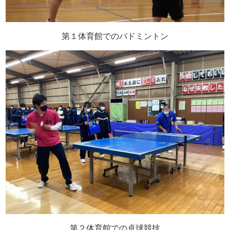
第１体育館でのバドミントン
第２体育館での卓球競技