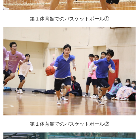
第１体育館でのバスケットボール①
第１体育館でのバスケットボール②