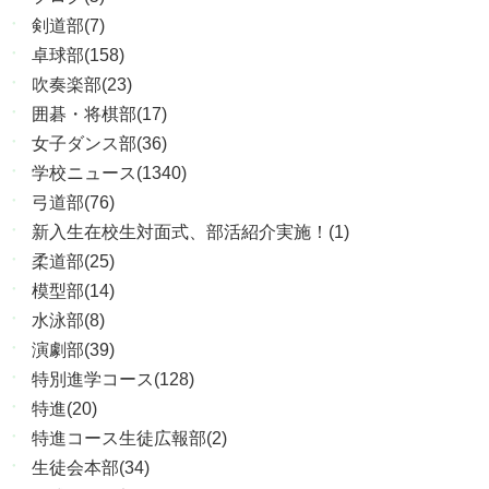
剣道部(7)
卓球部(158)
吹奏楽部(23)
囲碁・将棋部(17)
女子ダンス部(36)
学校ニュース(1340)
弓道部(76)
新入生在校生対面式、部活紹介実施！(1)
柔道部(25)
模型部(14)
水泳部(8)
演劇部(39)
特別進学コース(128)
特進(20)
特進コース生徒広報部(2)
生徒会本部(34)