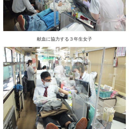
献血に協力する３年生女子