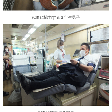
献血に協力する３年生男子