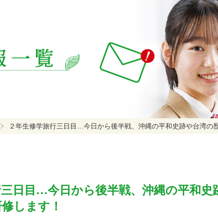
２年生修学旅行三日目…今日から後半戦、沖縄の平和史跡や台湾の
行三日目…今日から後半戦、沖縄の平和史
研修します！