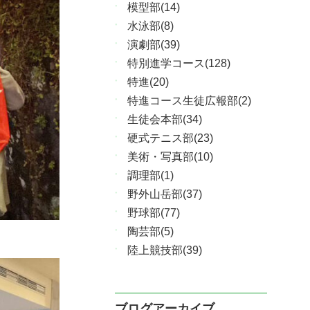
模型部(14)
水泳部(8)
演劇部(39)
特別進学コース(128)
特進(20)
特進コース生徒広報部(2)
生徒会本部(34)
硬式テニス部(23)
美術・写真部(10)
調理部(1)
野外山岳部(37)
野球部(77)
陶芸部(5)
陸上競技部(39)
ブログアーカイブ