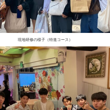
現地研修の様子（特進コース）