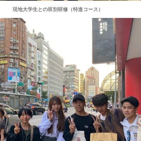
現地大学生との班別研修（特進コース）