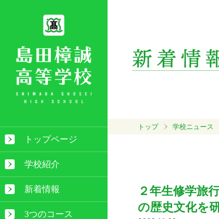
トップ
学校ニュース
トップページ
学校紹介
新着情報
２年生修学旅
の歴史文化を
3つのコース