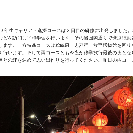
２年生キャリア・進探コースは３日目の研修に出発しました。
などを訪問し平和学習を行います。その後国際通りで班別行動
します。一方特進コースは総統府、忠烈祠、故宮博物館を回り
を行います。そして両コースとも今夜が修学旅行最後の夜とな
達との絆を深めて思い出作りを行ってください。昨日の両コー