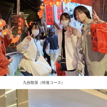
九份散策（特進コース）