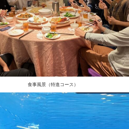
食事風景（特進コース）