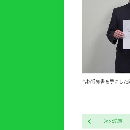
合格通知書を手にした
次の記事