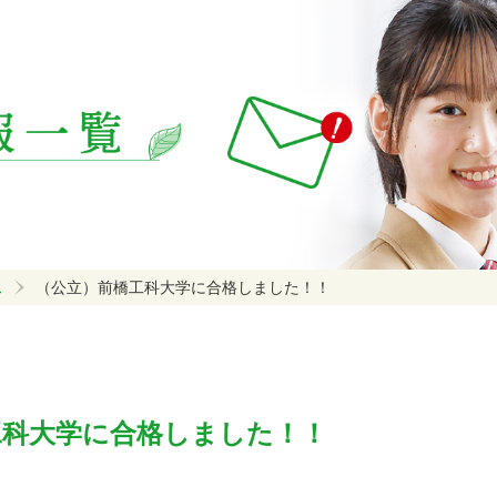
ス
（公立）前橋工科大学に合格しました！！
工科大学に合格しました！！