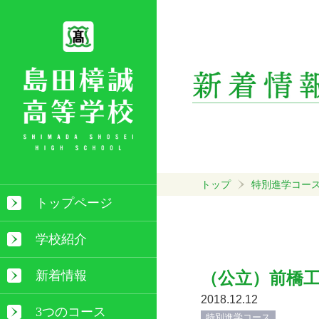
トップ
特別進学コー
トップページ
学校紹介
新着情報
（公立）前橋
2018.12.12
3つのコース
特別進学コース