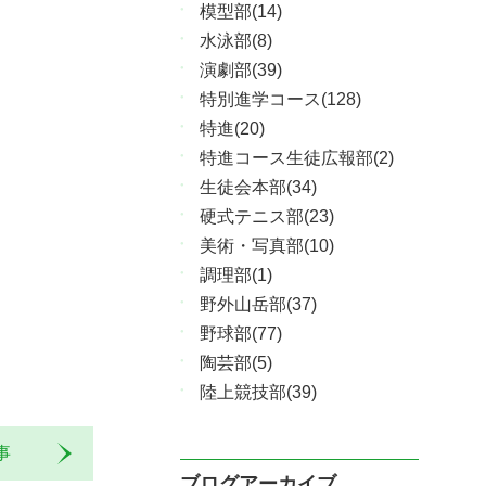
模型部(14)
水泳部(8)
演劇部(39)
特別進学コース(128)
特進(20)
特進コース生徒広報部(2)
生徒会本部(34)
硬式テニス部(23)
美術・写真部(10)
調理部(1)
野外山岳部(37)
野球部(77)
陶芸部(5)
陸上競技部(39)
記事
ブログアーカイブ