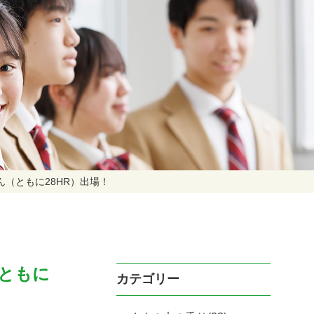
（ともに28HR）出場！
ともに
カテゴリー