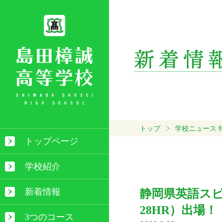
トップ
学校ニュース
トップページ
学校紹介
新着情報
静岡県英語ス
28HR）出場！
3つのコース