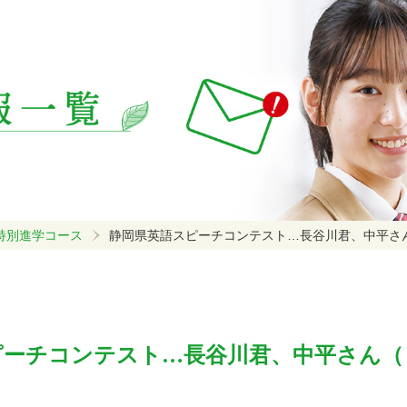
特別進学コース
静岡県英語スピーチコンテスト…長谷川君、中平さん
ピーチコンテスト…長谷川君、中平さん（