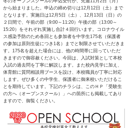
冬のオープンスクールの申込受付が、先週11月2日（月）
から始まりました。申込の締め切りは12月12日（土）まで
となります。実施日は12月5日（土）、12月13日（日）の
２日間で、午前の部（9:00～11:20）午後の部（13:00～
15:20）をそれぞれ実施し合計４回行います。コロナウイル
ス感染予防のため各回とも参加者を中学生175名（保護者
の参加は原則生徒につき1名）までと制限させていただきま
す。175名を超えた場合には、他の時間帯に回っていただ
きますので御容赦ください。今回は、入試対策として本校
入試の過去問を丁寧に解説します。また校内見学に加え、
体育館に質問相談用ブースを設け、本校職員が丁寧に対応
します。ぜひ多くの中学生、保護者に御来校いただけるこ
とを期待しています。下記のチラシは、このＨＰ「受験生
の方へ（オープンスクール）」への箇所にも掲載してあり
ますので、御覧ください。