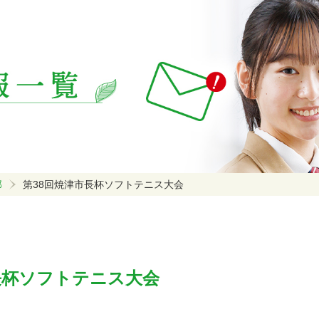
部
第38回焼津市長杯ソフトテニス大会
長杯ソフトテニス大会