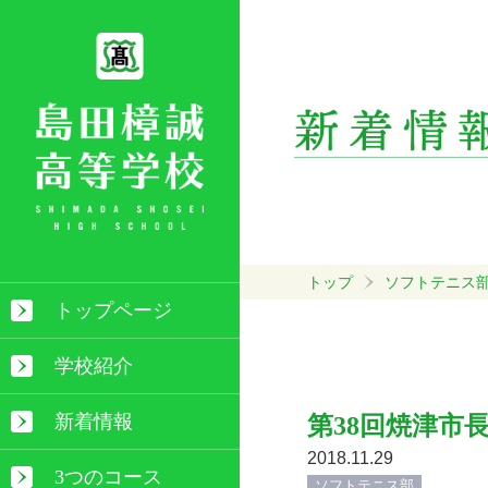
トップ
ソフトテニス
トップページ
学校紹介
新着情報
第38回焼津市
2018.11.29
3つのコース
ソフトテニス部