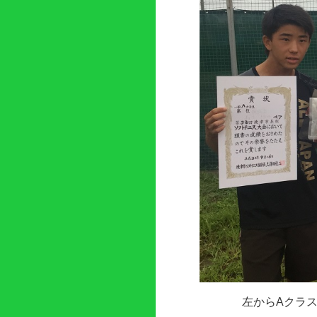
左からAクラ