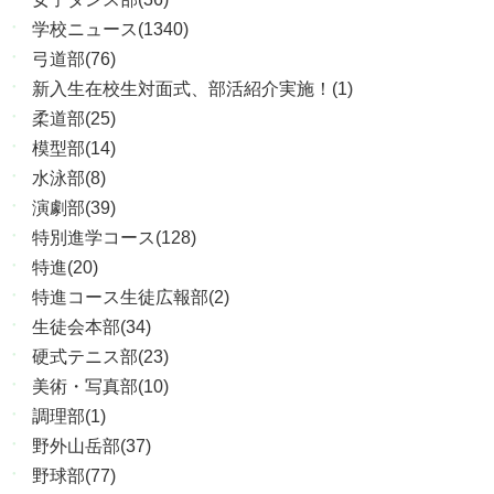
学校ニュース(1340)
弓道部(76)
新入生在校生対面式、部活紹介実施！(1)
柔道部(25)
模型部(14)
水泳部(8)
演劇部(39)
特別進学コース(128)
特進(20)
特進コース生徒広報部(2)
生徒会本部(34)
硬式テニス部(23)
美術・写真部(10)
調理部(1)
野外山岳部(37)
野球部(77)