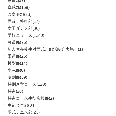
剣道部(7)
卓球部(158)
吹奏楽部(23)
囲碁・将棋部(17)
女子ダンス部(36)
学校ニュース(1340)
弓道部(76)
新入生在校生対面式、部活紹介実施！(1)
柔道部(25)
模型部(14)
水泳部(8)
演劇部(39)
特別進学コース(128)
特進(20)
特進コース生徒広報部(2)
生徒会本部(34)
硬式テニス部(23)