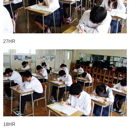
27HR
18HR