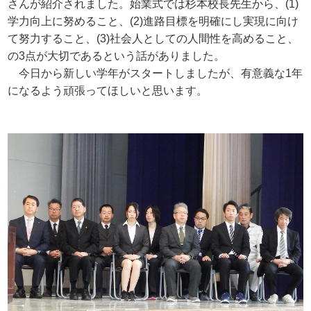
さんが紹介されました。始業式では杉本校長先生から、(1)
学力向上に努めること、(2)進路目標を明確にし実現に向け
て努力すること、(3)社会人としての人間性を高めること、
の3点が大切であるという話がありました。
今日から新しい学年がスタートしましたが、有意義な1年
になるよう頑張ってほしいと思います。