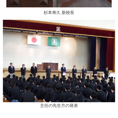
杉本寿久 新校長
主任の先生方の発表