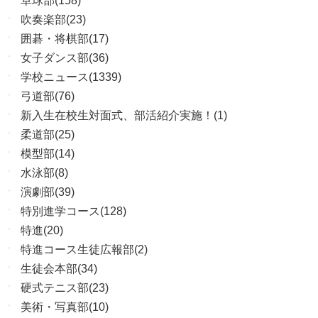
卓球部(158)
吹奏楽部(23)
囲碁・将棋部(17)
女子ダンス部(36)
学校ニュース(1339)
弓道部(76)
新入生在校生対面式、部活紹介実施！(1)
柔道部(25)
模型部(14)
水泳部(8)
演劇部(39)
特別進学コース(128)
特進(20)
特進コース生徒広報部(2)
生徒会本部(34)
硬式テニス部(23)
美術・写真部(10)