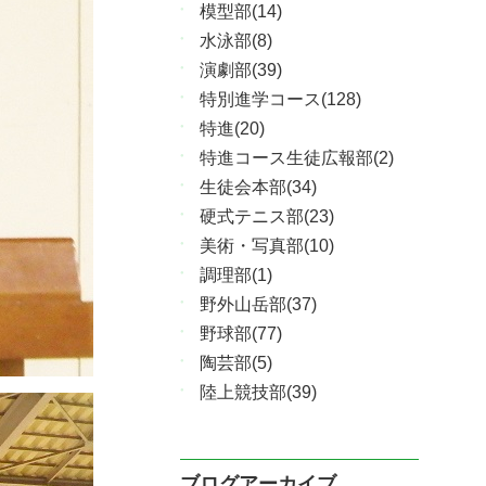
模型部(14)
水泳部(8)
演劇部(39)
特別進学コース(128)
特進(20)
特進コース生徒広報部(2)
生徒会本部(34)
硬式テニス部(23)
美術・写真部(10)
調理部(1)
野外山岳部(37)
野球部(77)
陶芸部(5)
陸上競技部(39)
ブログアーカイブ