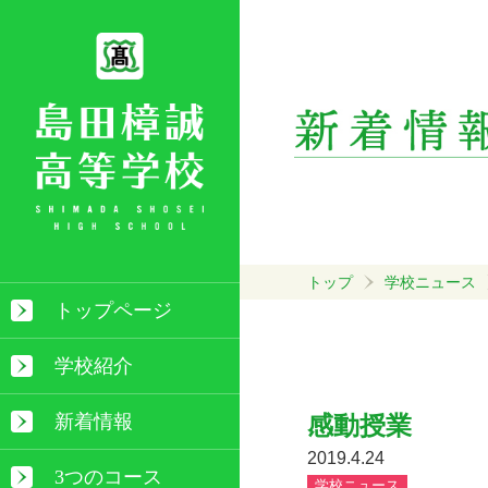
トップ
学校ニュース
トップページ
学校紹介
新着情報
感動授業
2019.4.24
3つのコース
学校ニュース