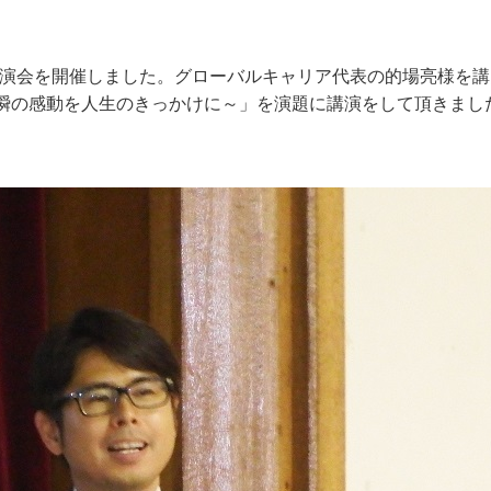
路講演会を開催しました。グローバルキャリア代表の的場亮様を
瞬の感動を人生のきっかけに～」を演題に講演をして頂きまし