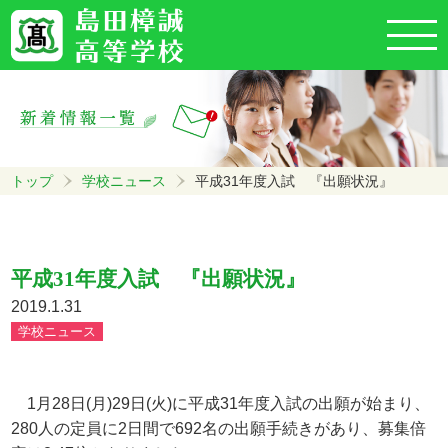
トップ
学校ニュース
平成31年度入試 『出願状況』
平成31年度入試 『出願状況』
2019.1.31
学校ニュース
1月28日(月)29日(火)に平成31年度入試の出願が始まり、
280人の定員に2日間で692名の出願手続きがあり、募集倍