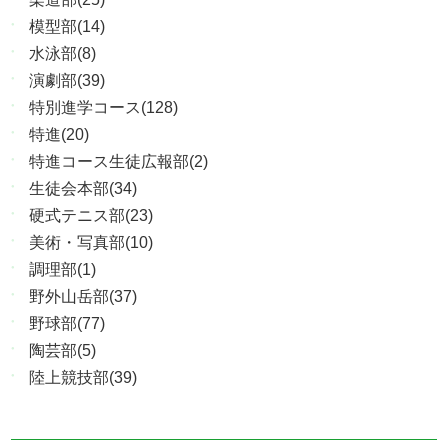
模型部(14)
水泳部(8)
演劇部(39)
特別進学コース(128)
特進(20)
特進コース生徒広報部(2)
生徒会本部(34)
硬式テニス部(23)
美術・写真部(10)
調理部(1)
野外山岳部(37)
野球部(77)
陶芸部(5)
陸上競技部(39)