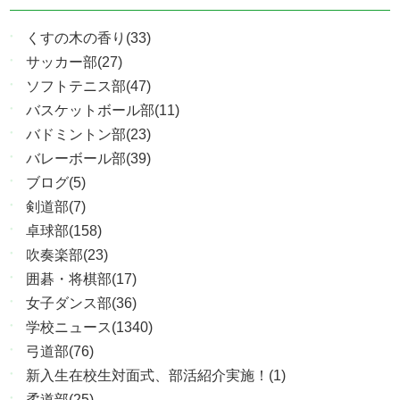
くすの木の香り(33)
サッカー部(27)
ソフトテニス部(47)
バスケットボール部(11)
バドミントン部(23)
バレーボール部(39)
ブログ(5)
剣道部(7)
卓球部(158)
吹奏楽部(23)
囲碁・将棋部(17)
女子ダンス部(36)
学校ニュース(1340)
弓道部(76)
新入生在校生対面式、部活紹介実施！(1)
柔道部(25)