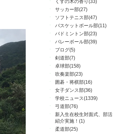
くすの木の香り(33)
サッカー部(27)
ソフトテニス部(47)
バスケットボール部(11)
バドミントン部(23)
バレーボール部(39)
ブログ(5)
剣道部(7)
卓球部(158)
吹奏楽部(23)
囲碁・将棋部(16)
女子ダンス部(36)
学校ニュース(1339)
弓道部(76)
新入生在校生対面式、部活
紹介実施！(1)
柔道部(25)