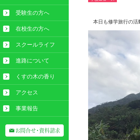
受験生の方へ
本日も修学旅行の活
在校生の方へ
スクールライフ
進路について
くすの木の香り
アクセス
事業報告