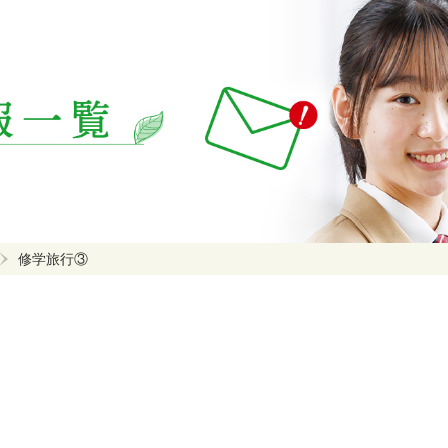
修学旅行③