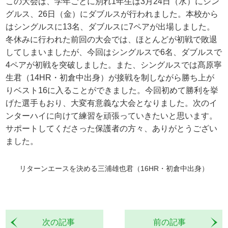
この大会は、学年ごとに別れ1年生は3月24日（水）にシン
グルス、26日（金）にダブルスが行われました。本校から
はシングルスに13名、ダブルスに7ペアが出場しました。
冬休みに行われた前回の大会では、ほとんどが初戦で敗退
してしまいましたが、今回はシングルスで6名、ダブルスで
4ペアが初戦を突破しました。また、シングルスでは髙原寧
生君（14HR・初倉中出身）が接戦を制しながら勝ち上が
りベスト16に入ることができました。今回初めて勝利を挙
げた選手もおり、大変有意義な大会となりました。次のイ
ンターハイに向けて練習を頑張っていきたいと思います。
サポートしてくださった保護者の方々、ありがとうござい
ました。
リターンエースを決める三浦雄也君（16HR・初倉中出身）
次の記事
前の記事