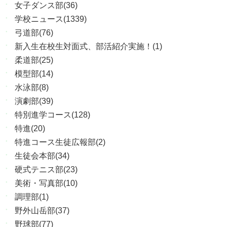
女子ダンス部(36)
学校ニュース(1339)
弓道部(76)
新入生在校生対面式、部活紹介実施！(1)
柔道部(25)
模型部(14)
水泳部(8)
演劇部(39)
特別進学コース(128)
特進(20)
特進コース生徒広報部(2)
生徒会本部(34)
硬式テニス部(23)
美術・写真部(10)
調理部(1)
野外山岳部(37)
野球部(77)