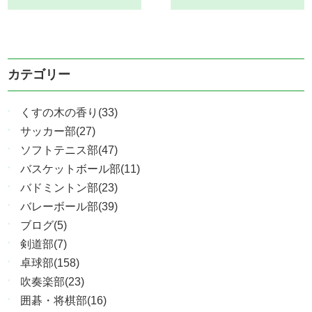
カテゴリー
くすの木の香り(33)
サッカー部(27)
ソフトテニス部(47)
バスケットボール部(11)
バドミントン部(23)
バレーボール部(39)
ブログ(5)
剣道部(7)
卓球部(158)
吹奏楽部(23)
囲碁・将棋部(16)