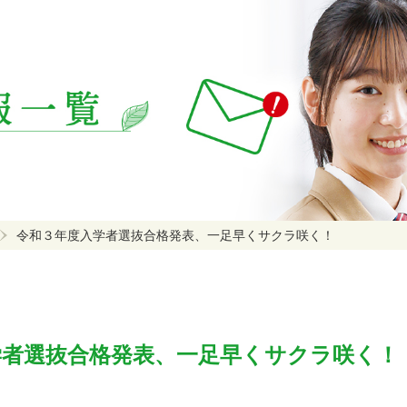
令和３年度入学者選抜合格発表、一足早くサクラ咲く！
学者選抜合格発表、一足早くサクラ咲く！