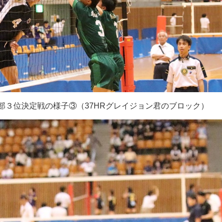
部３位決定戦の様子③（
37HR
グレイジョン君のブロック）