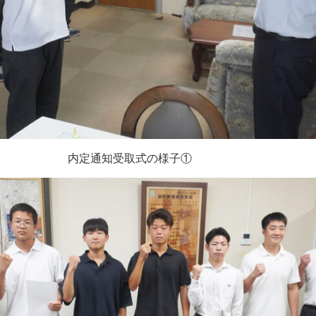
内定通知受取式の様子①