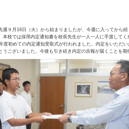
先週９月
16
日（火）から始まりましたが、今週に入ってから続
。本校では採用内定通知書を校長先生が一人一人に手渡してく
年度初めての内定通知受取式が行われました。内定をいただい
とうございました。今後も引き続き内定の吉報が届くことを期