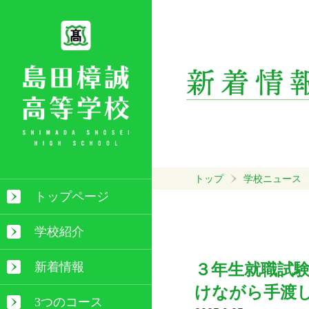
トップ
学校ニュース
トップページ
学校紹介
新着情報
３年生就職試
けながら手渡
3つのコース