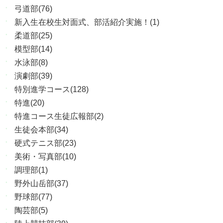
弓道部(76)
新入生在校生対面式、部活紹介実施！(1)
柔道部(25)
模型部(14)
水泳部(8)
演劇部(39)
特別進学コース(128)
特進(20)
特進コース生徒広報部(2)
生徒会本部(34)
硬式テニス部(23)
美術・写真部(10)
調理部(1)
野外山岳部(37)
野球部(77)
陶芸部(5)