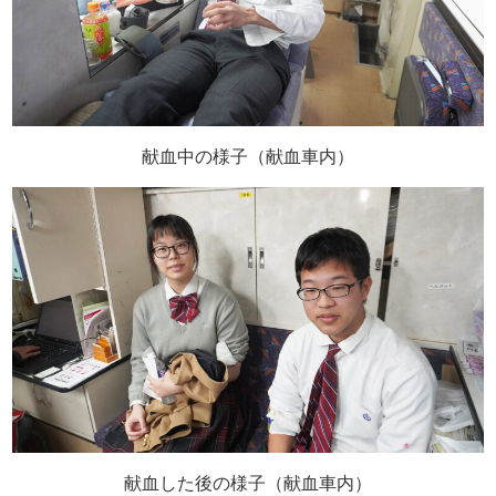
献血中の様子（献血車内）
献血した後の様子（献血車内）