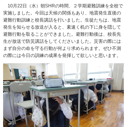
10月
22
日（水）朝
SHR
の時間、２学期避難訓練を全校で
実施しました。今回は天候の関係もあり、地震発生直後の
避難行動訓練と校長講話を行いました。生徒たちは、地震
発生を知らせる放送が入ると、素速く机の下に身を隠して
避難行動を取ることができました。避難行動後は、校長先
生が放送で防災講話をしてくださいました。災害の際には
まず自分の命を守る行動が何より求められます。ぜひ不測
の際には今日の訓練の成果を発揮して欲しいと思います。