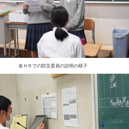
各ＨＲでの防災委員の説明の様子