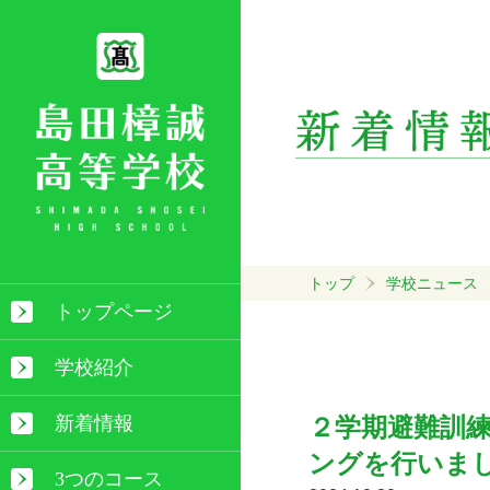
トップ
学校ニュース
トップページ
学校紹介
新着情報
２学期避難訓
ングを行いま
3つのコース