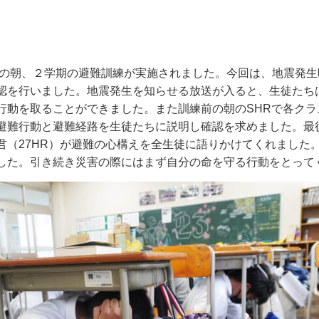
の朝、２学期の避難訓練が実施されました。今回は、地震発生
認を行いました。地震発生を知らせる放送が入ると、生徒たち
行動を取ることができました。また訓練前の朝の
SHR
で各クラ
避難行動と避難経路を生徒たちに説明し確認を求めました。最
君（
27HR
）が避難の心構えを全生徒に語りかけてくれました
した。引き続き災害の際にはまず自分の命を守る行動をとって