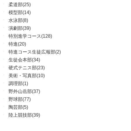
柔道部(25)
模型部(14)
水泳部(8)
演劇部(39)
特別進学コース(128)
特進(20)
特進コース生徒広報部(2)
生徒会本部(34)
硬式テニス部(23)
美術・写真部(10)
調理部(1)
野外山岳部(37)
野球部(77)
陶芸部(5)
陸上競技部(39)