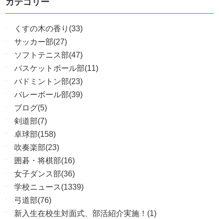
カテゴリー
くすの木の香り(33)
サッカー部(27)
ソフトテニス部(47)
バスケットボール部(11)
バドミントン部(23)
バレーボール部(39)
ブログ(5)
剣道部(7)
卓球部(158)
吹奏楽部(23)
囲碁・将棋部(16)
女子ダンス部(36)
学校ニュース(1339)
弓道部(76)
新入生在校生対面式、部活紹介実施！(1)