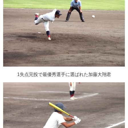
1失点完投で最優秀選手に選ばれた加藤大翔君