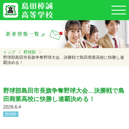
トップ
野球部
野球部島田市長旗争奪野球大会…決勝戦で島田商業高校に快勝し連
覇決める！
野球部島田市長旗争奪野球大会…決勝戦で島
田商業高校に快勝し連覇決める！
2026.6.4
野球部