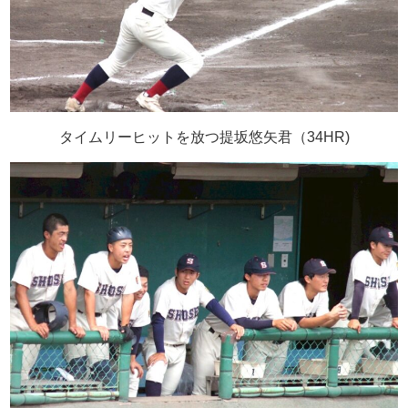
タイムリーヒットを放つ提坂悠矢君（
34HR)