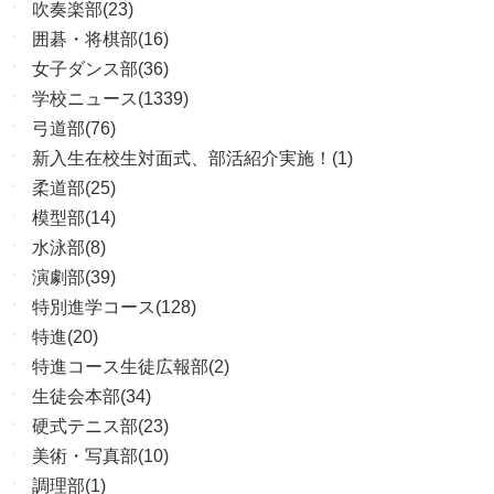
吹奏楽部(23)
囲碁・将棋部(16)
女子ダンス部(36)
学校ニュース(1339)
弓道部(76)
新入生在校生対面式、部活紹介実施！(1)
柔道部(25)
模型部(14)
水泳部(8)
演劇部(39)
特別進学コース(128)
特進(20)
特進コース生徒広報部(2)
生徒会本部(34)
硬式テニス部(23)
美術・写真部(10)
調理部(1)