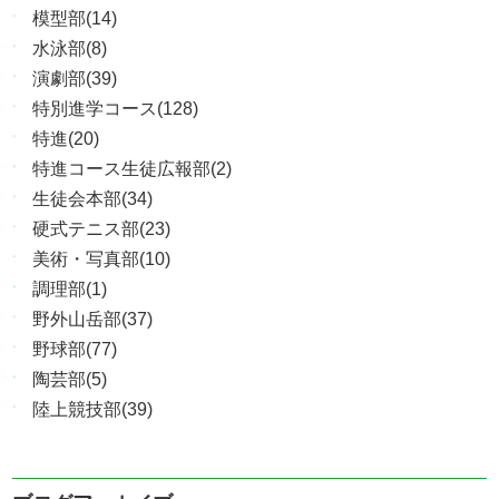
模型部(14)
水泳部(8)
演劇部(39)
特別進学コース(128)
特進(20)
特進コース生徒広報部(2)
生徒会本部(34)
硬式テニス部(23)
美術・写真部(10)
調理部(1)
野外山岳部(37)
野球部(77)
陶芸部(5)
陸上競技部(39)