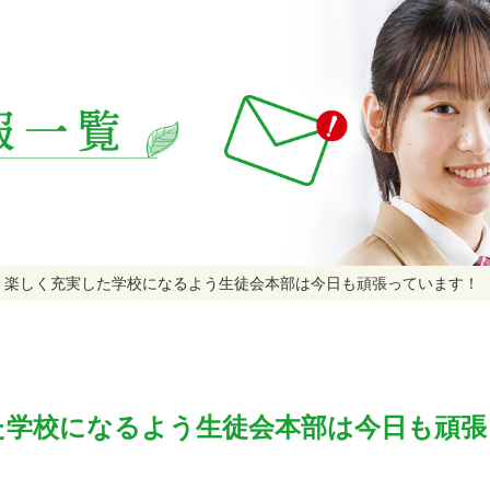
楽しく充実した学校になるよう生徒会本部は今日も頑張っています！
た学校になるよう生徒会本部は今日も頑張