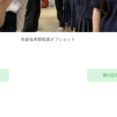
生徒会本部役員オフショット
前の