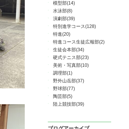
模型部(14)
水泳部(8)
演劇部(39)
特別進学コース(128)
特進(20)
特進コース生徒広報部(2)
生徒会本部(34)
硬式テニス部(23)
美術・写真部(10)
調理部(1)
野外山岳部(37)
野球部(77)
陶芸部(5)
陸上競技部(39)
ブログアーカイブ