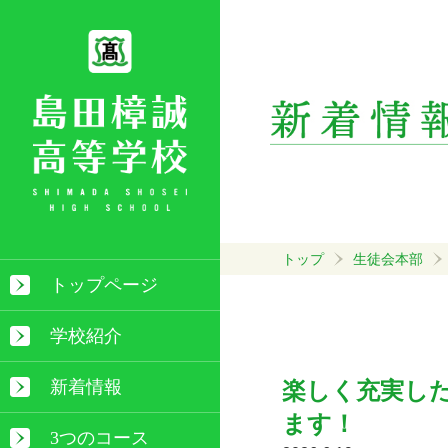
トップ
生徒会本部
トップページ
学校紹介
新着情報
楽しく充実し
ます！
3つのコース