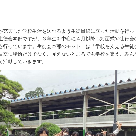
充実した学校生活を送れるよう生徒目線に立った活動を行っ
生徒会本部ですが、３年生を中心に４月以降も対面式や壮行会
を行っています。生徒会本部のモットーは「学校を支える生徒
目立つ場所だけでなく、見えないところでも学校を支え、みん
て活動していきます。