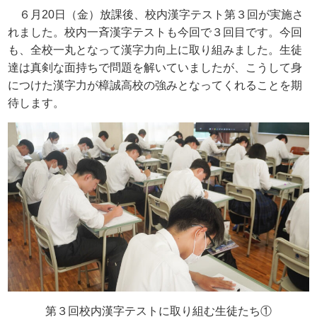
６月
20
日（金）放課後、校内漢字テスト第３回が実施さ
れました。校内一斉漢字テストも今回で３回目です。今回
も、全校一丸となって漢字力向上に取り組みました。生徒
達は真剣な面持ちで問題を解いていましたが、こうして身
につけた漢字力が樟誠高校の強みとなってくれることを期
待します。
第３回校内漢字テストに取り組む生徒たち①