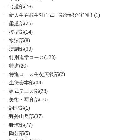
弓道部(76)
新入生在校生対面式、部活紹介実施！(1)
柔道部(25)
模型部(14)
水泳部(8)
演劇部(39)
特別進学コース(128)
特進(20)
特進コース生徒広報部(2)
生徒会本部(34)
硬式テニス部(23)
美術・写真部(10)
調理部(1)
野外山岳部(37)
野球部(77)
陶芸部(5)