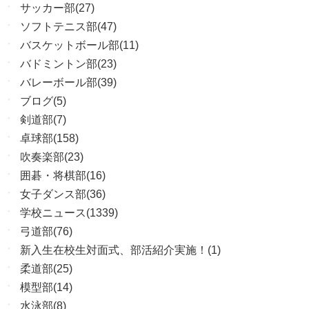
サッカー部(27)
ソフトテニス部(47)
バスケットボール部(11)
バドミントン部(23)
バレーボール部(39)
ブログ(5)
剣道部(7)
卓球部(158)
吹奏楽部(23)
囲碁・将棋部(16)
女子ダンス部(36)
学校ニュース(1339)
弓道部(76)
新入生在校生対面式、部活紹介実施！(1)
柔道部(25)
模型部(14)
水泳部(8)