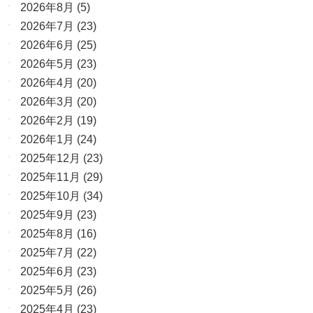
2026年8月
(5)
2026年7月
(23)
2026年6月
(25)
2026年5月
(23)
2026年4月
(20)
2026年3月
(20)
2026年2月
(19)
2026年1月
(24)
2025年12月
(23)
2025年11月
(29)
2025年10月
(34)
2025年9月
(23)
2025年8月
(16)
2025年7月
(22)
2025年6月
(23)
2025年5月
(26)
2025年4月
(23)