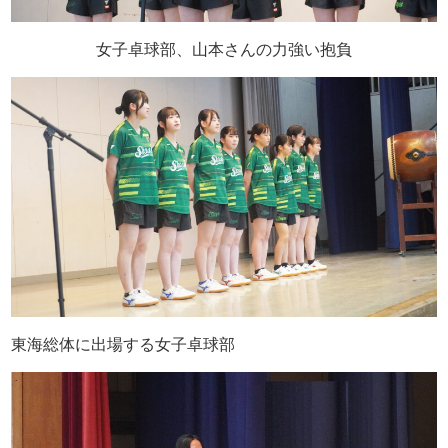
女子卓球部、山本さんの力強い抱負
東海総体に出場する女子卓球部