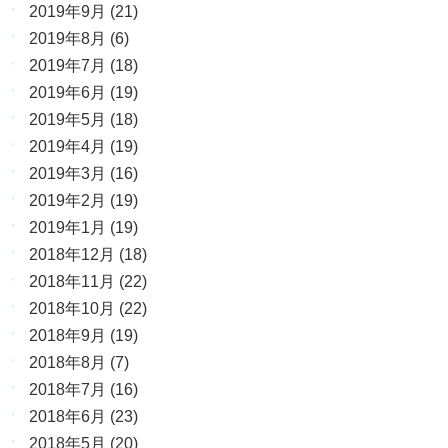
2019年9月
(21)
2019年8月
(6)
2019年7月
(18)
2019年6月
(19)
2019年5月
(18)
2019年4月
(19)
2019年3月
(16)
2019年2月
(19)
2019年1月
(19)
2018年12月
(18)
2018年11月
(22)
2018年10月
(22)
2018年9月
(19)
2018年8月
(7)
2018年7月
(16)
2018年6月
(23)
2018年5月
(20)