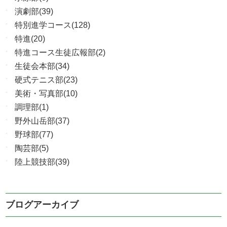
演劇部(39)
特別進学コース(128)
特進(20)
特進コース生徒広報部(2)
生徒会本部(34)
硬式テニス部(23)
美術・写真部(10)
調理部(1)
野外山岳部(37)
野球部(77)
陶芸部(5)
陸上競技部(39)
ブログアーカイブ