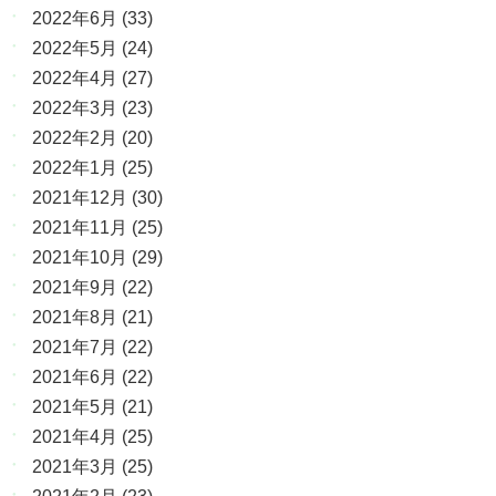
2022年6月
(33)
2022年5月
(24)
2022年4月
(27)
2022年3月
(23)
2022年2月
(20)
2022年1月
(25)
2021年12月
(30)
2021年11月
(25)
2021年10月
(29)
2021年9月
(22)
2021年8月
(21)
2021年7月
(22)
2021年6月
(22)
2021年5月
(21)
2021年4月
(25)
2021年3月
(25)