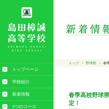
トップ
野球部
春
トップページ
学校紹介
新着情報
春季高校野球
定！
3つのコース