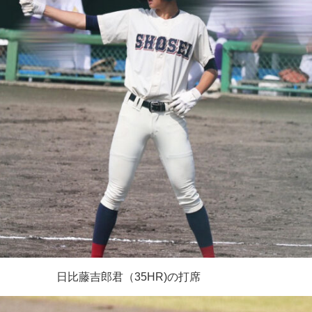
日比藤吉郎君（
35HR)
の打席