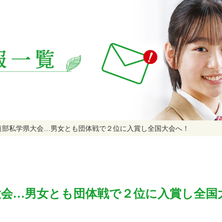
道部私学県大会…男女とも団体戦で２位に入賞し全国大会へ！
大会…男女とも団体戦で２位に入賞し全国