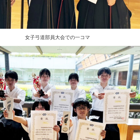
女子弓道部員大会での一コマ