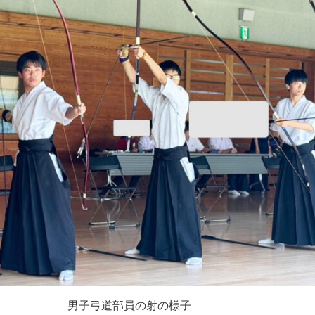
男子弓道部員の射の様子