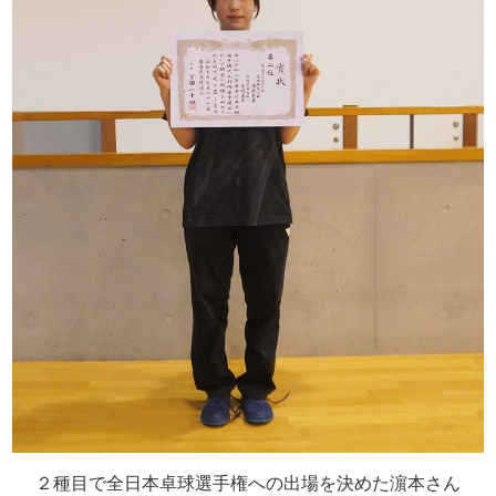
２種目で全日本卓球選手権への出場を決めた濵本さん