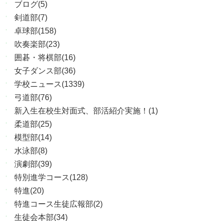
ブログ(5)
剣道部(7)
卓球部(158)
吹奏楽部(23)
囲碁・将棋部(16)
女子ダンス部(36)
学校ニュース(1339)
弓道部(76)
新入生在校生対面式、部活紹介実施！(1)
柔道部(25)
模型部(14)
水泳部(8)
演劇部(39)
特別進学コース(128)
特進(20)
特進コース生徒広報部(2)
生徒会本部(34)