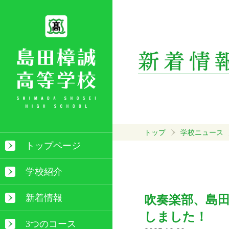
トップ
学校ニュース
トップページ
学校紹介
新着情報
吹奏楽部、島
しました！
3つのコース