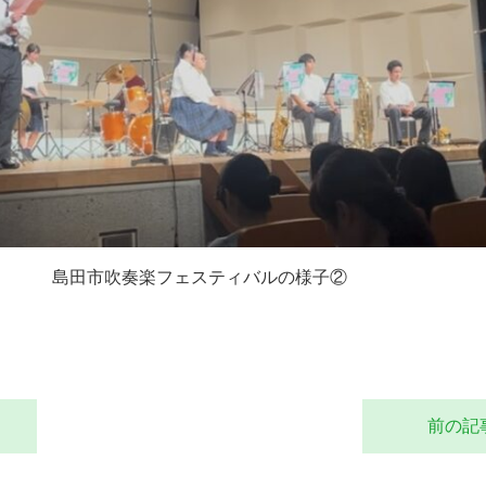
島田市吹奏楽フェスティバルの様子②
前の