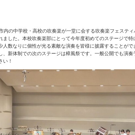
市内の中学校・高校の吹奏楽が一堂に会する吹奏楽フェスティ
れました。本校吹奏楽部にとって今年度初めてのステージで特
少人数なりに個性が光る素敵な演奏を皆様に披露することがで
し、新体制での次のステージは樟風祭です。一般公開でも演奏
さい！