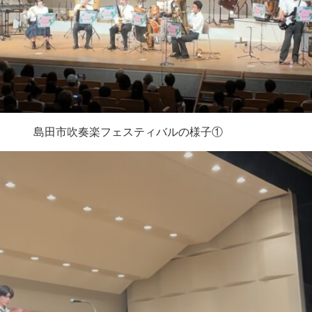
島田市吹奏楽フェスティバルの様子①