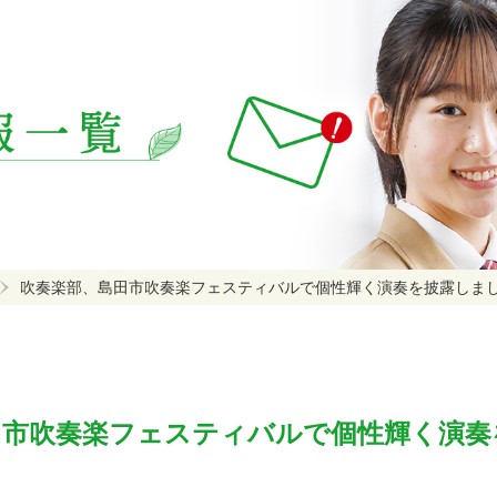
吹奏楽部、島田市吹奏楽フェスティバルで個性輝く演奏を披露しま
田市吹奏楽フェスティバルで個性輝く演奏