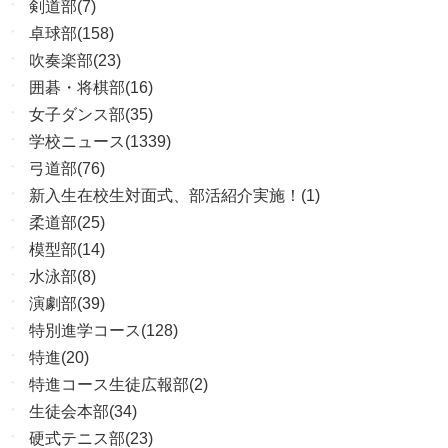
剣道部(7)
卓球部(158)
吹奏楽部(23)
囲碁・将棋部(16)
女子ダンス部(35)
学校ニュース(1339)
弓道部(76)
新入生在校生対面式、部活紹介実施！(1)
柔道部(25)
模型部(14)
水泳部(8)
演劇部(39)
特別進学コース(128)
特進(20)
特進コース生徒広報部(2)
生徒会本部(34)
硬式テニス部(23)