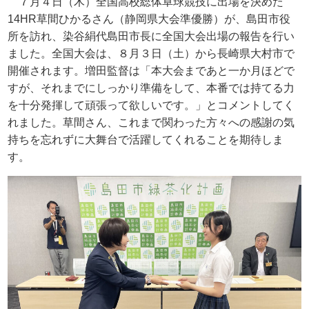
７月４日（木）全国高校総体卓球競技に出場を決めた
14HR
草間ひかるさん（静岡県大会準優勝）が、島田市役
所を訪れ、染谷絹代島田市長に全国大会出場の報告を行い
ました。全国大会は、８月３日（土）から長崎県大村市で
開催されます。増田監督は「本大会まであと一か月ほどで
すが、それまでにしっかり準備をして、本番では持てる力
を十分発揮して頑張って欲しいです。」とコメントしてく
れました。草間さん、これまで関わった方々への感謝の気
持ちを忘れずに大舞台で活躍してくれることを期待しま
す。