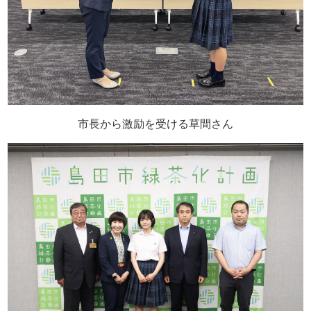
市長から激励を受ける草間さん