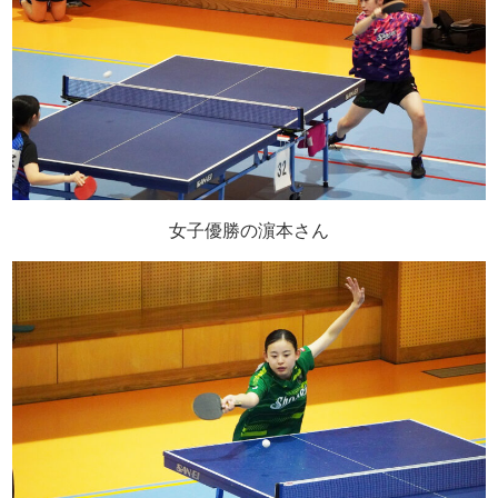
女子優勝の濵本さん