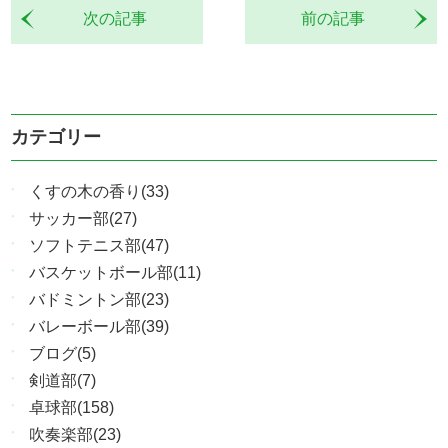
次の記事
前の記事
カテゴリー
くすの木の香り(33)
サッカー部(27)
ソフトテニス部(47)
バスケットボール部(11)
バドミントン部(23)
バレーボール部(39)
ブログ(5)
剣道部(7)
卓球部(158)
吹奏楽部(23)