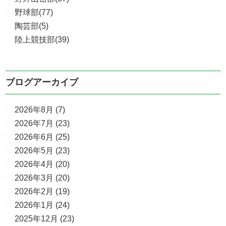
野球部(77)
陶芸部(5)
陸上競技部(39)
ブログアーカイブ
2026年8月
(7)
2026年7月
(23)
2026年6月
(25)
2026年5月
(23)
2026年4月
(20)
2026年3月
(20)
2026年2月
(19)
2026年1月
(24)
2025年12月
(23)