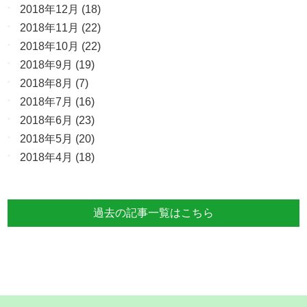
2018年12月
(18)
2018年11月
(22)
2018年10月
(22)
2018年9月
(19)
2018年8月
(7)
2018年7月
(16)
2018年6月
(23)
2018年5月
(20)
2018年4月
(18)
過去の記事一覧はこちら