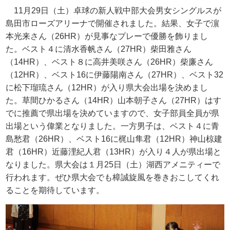
11月
29
日（土）卓球の新人戦中部大会男女シングルスが
島田市ローズアリーナで開催されました。結果、女子で濵
本光来さん（
26HR
）が見事なプレーで優勝を飾りまし
た。ベスト４に清水香帆さん（
27HR
）柴田雅さん
（
14HR
）、ベスト８に高井美咲さん（
26HR
）柴廉さん
（
12HR
）、ベスト
16
に伊藤陽南さん（
27HR
）、ベスト
32
に松下瑠琉さん（
12HR
）が入り県大会出場を決めまし
た。草間ひかるさん（
14HR
）山本朝子さん（
27HR
）はす
でに推薦で県出場を決めていますので、女子部員全員が県
出場という偉業となりました。一方男子は、ベスト４に青
島愁君（
26HR
）、ベスト
16
に梶山隼君（
12HR
）神山椋建
君（
16HR
）近藤浬紀人君（
13HR
）が入り４人が県出場と
なりました。県大会は１月
25
日（土）湖西アメニティーで
行われます。ぜひ県大会でも樟誠旋風を巻きおこしてくれ
ることを期待しています。