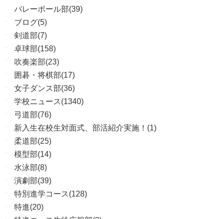
バレーボール部(39)
ブログ(5)
剣道部(7)
卓球部(158)
吹奏楽部(23)
囲碁・将棋部(17)
女子ダンス部(36)
学校ニュース(1340)
弓道部(76)
新入生在校生対面式、部活紹介実施！(1)
柔道部(25)
模型部(14)
水泳部(8)
演劇部(39)
特別進学コース(128)
特進(20)