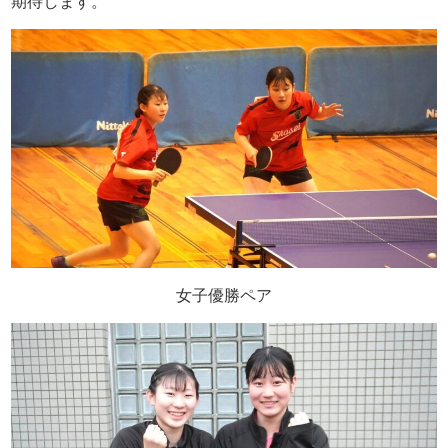
期待します。
女子優勝ペア