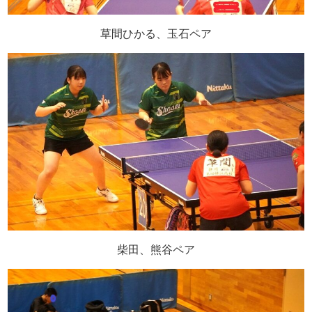
草間ひかる、玉石ペア
柴田、熊谷ペア