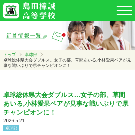
トップ
卓球部
卓球総体県大会ダブルス…女子の部、草間あいる,小林愛果ペアが見
事な戦いぶりで県チャンピオンに！
卓球総体県大会ダブルス…女子の部、草間
あいる,小林愛果ペアが見事な戦いぶりで県
チャンピオンに！
2026.5.21
卓球部