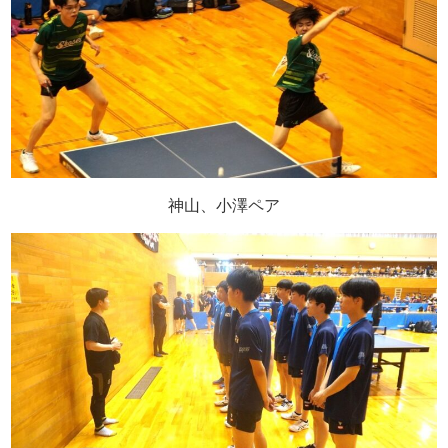
神山、小澤ペア