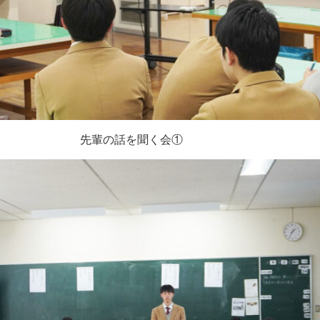
先輩の話を聞く会①