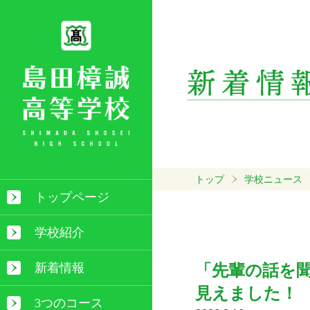
トップ
学校ニュース
トップページ
学校紹介
新着情報
「先輩の話を
見えました！
3つのコース