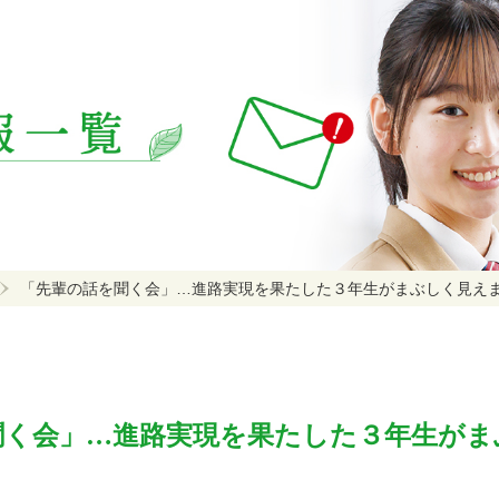
「先輩の話を聞く会」…進路実現を果たした３年生がまぶしく見え
聞く会」…進路実現を果たした３年生がま