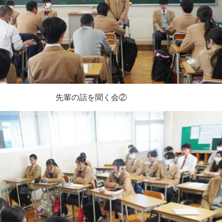
先輩の話を聞く会②